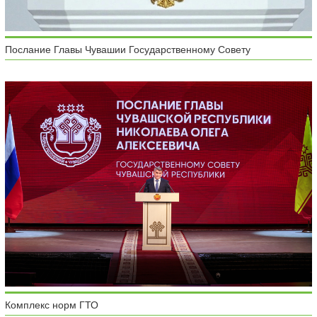
Послание Главы Чувашии Государственному Совету
Комплекс норм ГТО