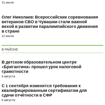
31 июля
Олег Николаев: Всероссийские соревнования
ветеранов СВО в Чувашии стали важной
вехой в развитии паралимпийского движения
в стране
22 июля
В РАЙОНЕ
В детском образовательном центре
«Бригантина» прошел урок налоговой
грамотности
6 августа
С 1 сентября изменятся требования к
квалифицированным сертификатам для
сдачи отчётности в СФР
6 августа