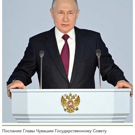
Послание Главы Чувашии Государственному Совету