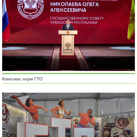
Комплекс норм ГТО