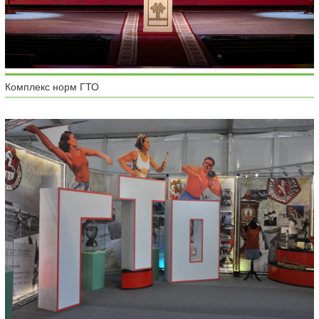
Комплекс норм ГТО