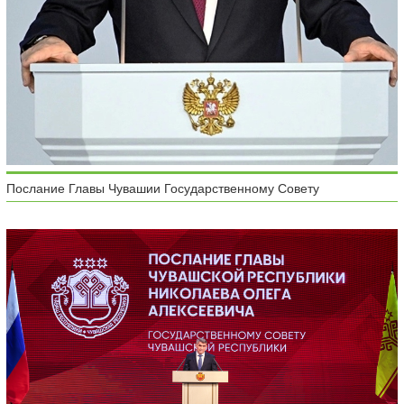
Послание Главы Чувашии Государственному Совету