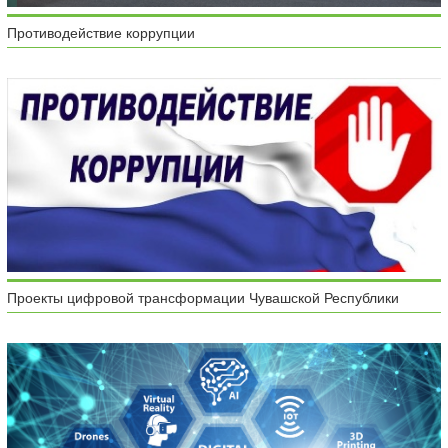
Противодействие коррупции
Проекты цифровой трансформации Чувашской Республики