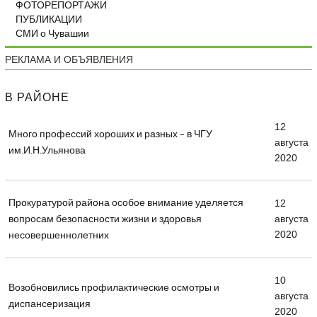
ФОТОРЕПОРТАЖИ
ПУБЛИКАЦИИ
СМИ о Чувашии
РЕКЛАМА И ОБЪЯВЛЕНИЯ
В РАЙОНЕ
12
Много профессий хороших и разных – в ЧГУ
августа
им.И.Н.Ульянова
2020
Прокуратурой района особое внимание уделяется
12
вопросам безопасности жизни и здоровья
августа
2020
несовершеннолетних
10
Возобновились профилактические осмотры и
августа
диспансеризация
2020