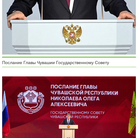
Послание Главы Чувашии Государственному Совету