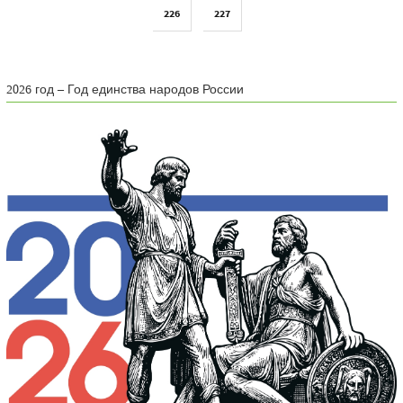
226
227
2026 год – Год единства народов России