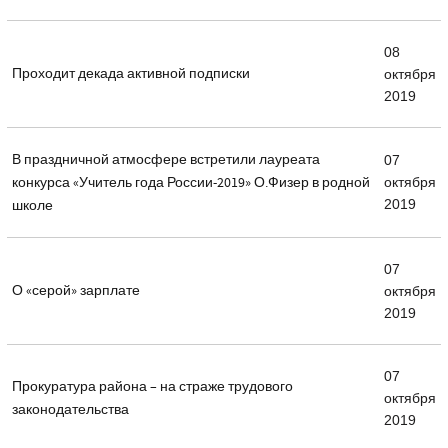
08
Проходит декада активной подписки
октября
2019
В праздничной атмосфере встретили лауреата
07
конкурса «Учитель года России-2019» О.Физер в родной
октября
2019
школе
07
О «серой» зарплате
октября
2019
07
Прокуратура района – на страже трудового
октября
законодательства
2019