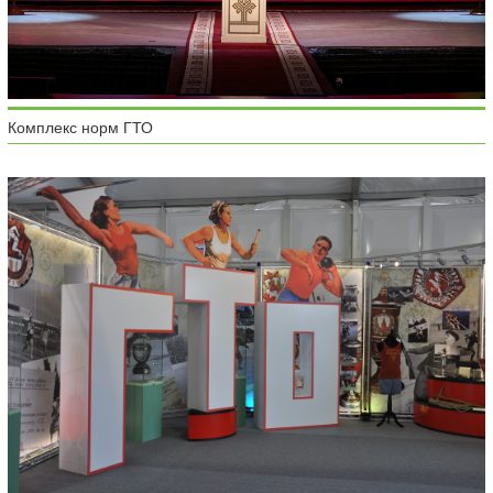
Комплекс норм ГТО