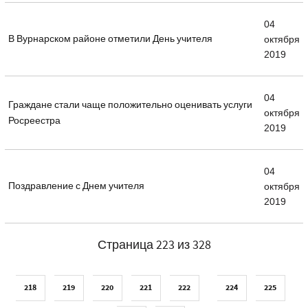
04
В Вурнарском районе отметили День учителя
октября
2019
04
Граждане стали чаще положительно оценивать услуги
октября
Росреестра
2019
04
Поздравление с Днем учителя
октября
2019
Страница 223 из 328
218
219
220
221
222
224
225