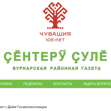
ЕКЛАМА
ПОДПИСКА
КОНТАКТЫ
ЗАДАТЬ ВОПРО
яет с Днём Госавтоинспекции