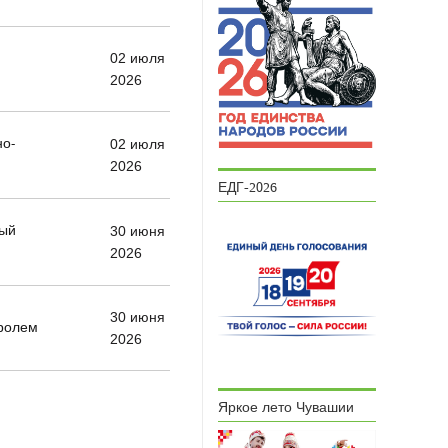
02 июля
2026
но-
02 июля
2026
ЕДГ-2026
вый
30 июня
2026
30 июня
тролем
2026
Яркое лето Чувашии