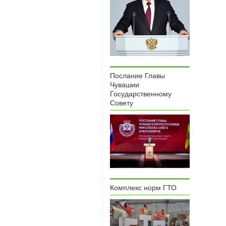
Послание Главы
Чувашии
Государственному
Совету
Комплекс норм ГТО