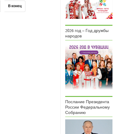
В конец
2026 год – Год дружбы
народов
Послание Президента
России Федеральному
Собранию