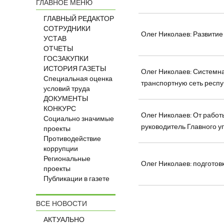
ГЛАВНОЕ МЕНЮ
ГЛАВНЫЙ РЕДАКТОР
СОТРУДНИКИ
Олег Николаев: Развити
УСТАВ
ОТЧЕТЫ
ГОСЗАКУПКИ
ИСТОРИЯ ГАЗЕТЫ
Олег Николаев: Системна
Специальная оценка
транспортную сеть респ
условий труда
ДОКУМЕНТЫ
КОНКУРС
Олег Николаев: От работ
Социально значимые
руководитель Главного 
проекты
Противодействие
коррупции
Региональные
Олег Николаев: подгото
проекты
Публикации в газете
ВСЕ НОВОСТИ
АКТУАЛЬНО