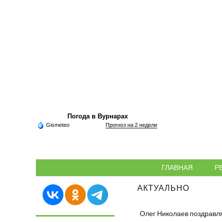
Погода в Вурнарах
Gismeteo
Прогноз на 2 недели
ГЛАВНАЯ
Р
АКТУАЛЬНО
Олег Николаев поздравл