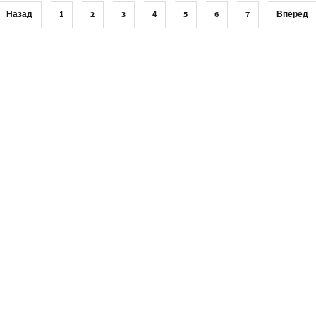
Назад
1
2
3
4
5
6
7
Вперед