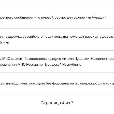
е речного сообщения — ключевой ресурс для экономики Чувашии
я поддержка российского правительства помогает развивать дорож
ублики
ы МЧС зависит безопасность каждого жителя Чувашии. Назначен но
управления МЧС России по Чувашской Республике
вка к зиме должна проходить без формализма и с опережающим кон
Страница 4 из 7