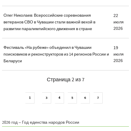
Олег Николаев: Всероссийские соревнования
22
ветеранов СВО в Чувашии стали важной вехой в
июля
2026
развитии паралимпийского движения в стране
Фестиваль «На рубеже» объединил в Чувашии
19
поисковиков и реконструкторов из 14 регионов России и
июля
2026
Беларуси
Страница 2 из 7
1
3
4
5
6
7
2026 год – Год единства народов России