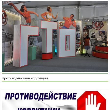
Противодействие коррупции