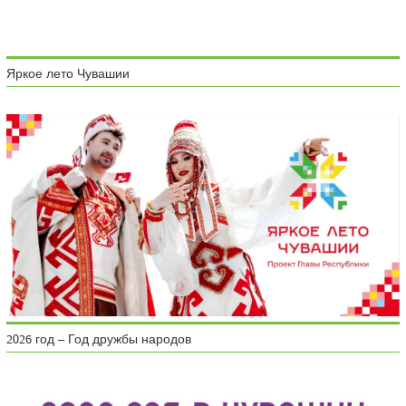
Яркое лето Чувашии
2026 год – Год дружбы народов