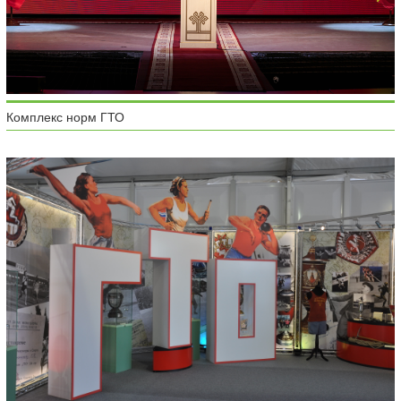
Комплекс норм ГТО