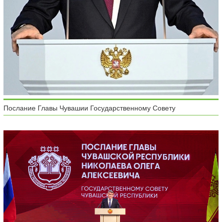
Послание Главы Чувашии Государственному Совету