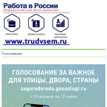
Голосование