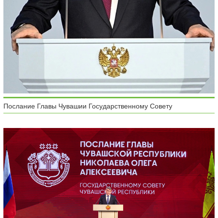
Послание Главы Чувашии Государственному Совету