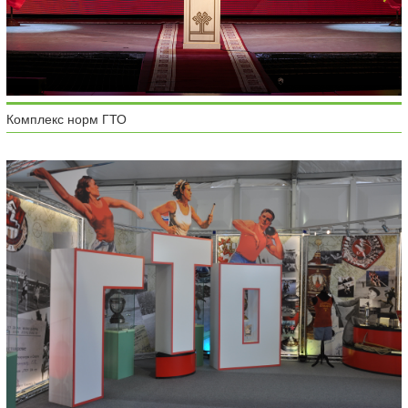
Комплекс норм ГТО