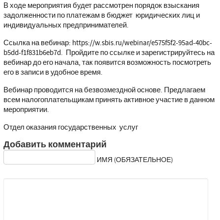
В ходе мероприятия будет рассмотрен порядок взыскания
задолженности по платежам в бюджет юридических лиц и
индивидуальных предпринимателей.
Ссылка на вебинар:
https://w.sbis.ru/webinar/e575f5f2-95ad-40bc-
b5dd-f1f831b6eb7d
. Пройдите по ссылке и зарегистрируйтесь на
вебинар до его начала, так появится возможность посмотреть
его в записи в удобное время.
Вебинар проводится на безвозмездной основе. Предлагаем
всем налогоплательщикам принять активное участие в данном
мероприятии.
Отдел оказания государственных услуг
Добавить комментарий
ИМЯ (ОБЯЗАТЕЛЬНОЕ)