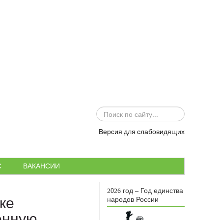
ИСКАТЬ...
Версия для слабовидящих
С
ВАКАНСИИ
2026 год – Год единства
ке
народов России
енную