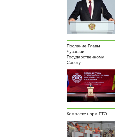
Послание Главы
Чувашии
Государственному
Совету
Комплекс норм ГТО