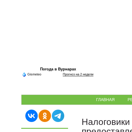
Погода в Вурнарах
Gismeteo
Прогноз на 2 недели
ГЛАВНАЯ
Р
Налоговики 
предоставл