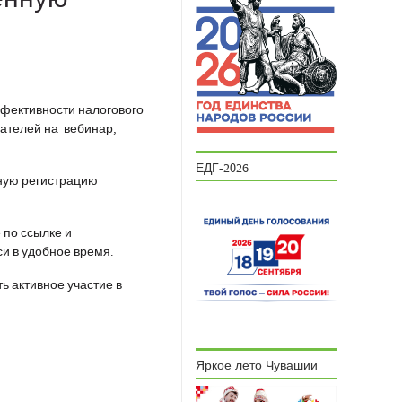
фективности налогового
ателей на вебинар,
ЕДГ-2026
ную регистрацию
 по ссылке и
си в удобное время.
 активное участие в
Яркое лето Чувашии