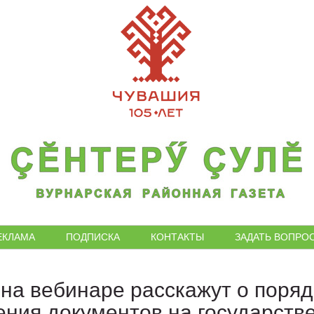
ЕКЛАМА
ПОДПИСКА
КОНТАКТЫ
ЗАДАТЬ ВОПРО
на вебинаре расскажут о поряд
ения документов на государств