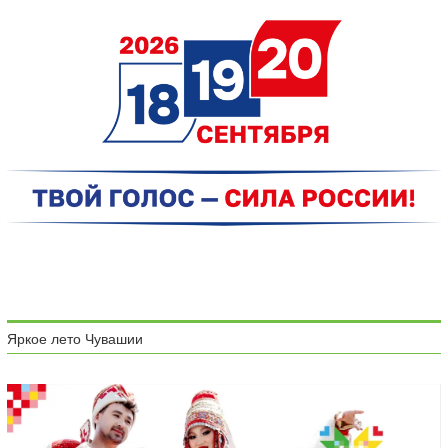
Яркое лето Чувашии