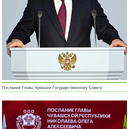
Послание Главы Чувашии Государственному Совету