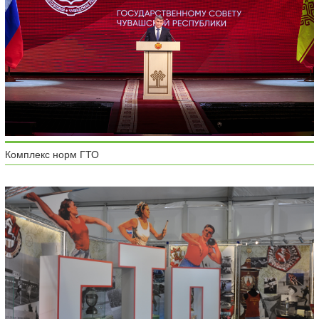
Комплекс норм ГТО