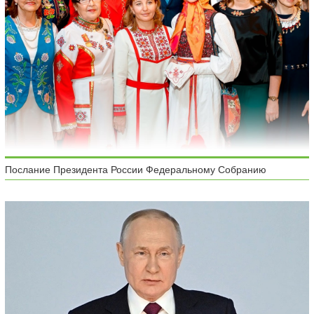
Послание Президента России Федеральному Собранию