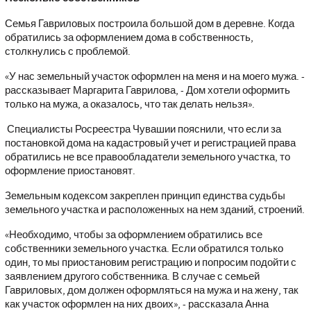
Семья Гавриловых построила большой дом в деревне. Когда
обратились за оформлением дома в собственность,
столкнулись с проблемой.
«У нас земельный участок оформлен на меня и на моего мужа. -
рассказывает Маргарита Гаврилова, - Дом хотели оформить
только на мужа, а оказалось, что так делать нельзя».
Специалисты Росреестра Чувашии пояснили, что если за
постановкой дома на кадастровый учет и регистрацией права
обратились не все правообладатели земельного участка, то
оформление приостановят.
Земельным кодексом закреплен принцип единства судьбы
земельного участка и расположенных на нем зданий, строений.
«Необходимо, чтобы за оформлением обратились все
собственники земельного участка. Если обратился только
один, то мы приостановим регистрацию и попросим подойти с
заявлением другого собственника. В случае с семьей
Гавриловых, дом должен оформляться на мужа и на жену, так
как участок оформлен на них двоих», - рассказала Анна