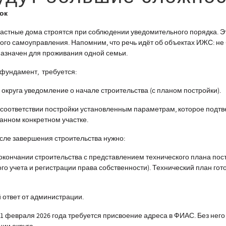
ок
тные дома строятся при соблюдении уведомительного порядка. Э
ого самоуправления. Напомним, что речь идёт об объектах ИЖС: не 
назначен для проживания одной семьи.
ундамент, требуется:
 округа уведомление о начале строительства (с планом постройки).
о соответствии постройки установленным параметрам, которое подт
анном конкретном участке.
сле завершения строительства нужно:
окончании строительства с представлением технического плана по
ого учета и регистрации права собственности). Технический план го
 ответ от администрации.
 1 февраля 2026 года требуется присвоение адреса в ФИАС. Без него