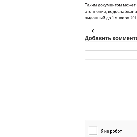
Таким документом может б
отопление, водоснабжение
выданный до 1 января
20
1
0
Добавить коммент