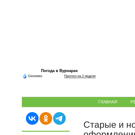
Погода в Вурнарах
Gismeteo
Прогноз на 2 недели
ГЛАВНАЯ
Р
Старые и но
оформлении