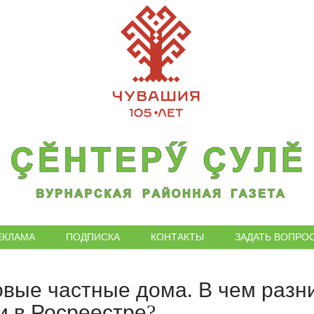
ЕКЛАМА
ПОДПИСКА
КОНТАКТЫ
ЗАДАТЬ ВОПРО
вые частные дома. В чем разни
 в Росреестре?