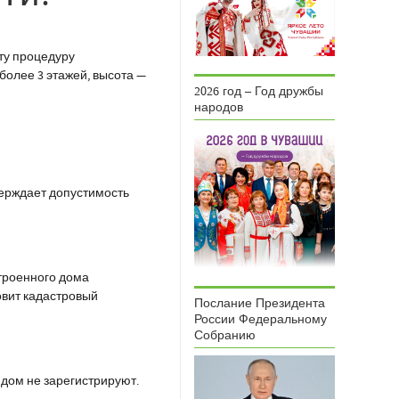
ту процедуру
более 3 этажей, высота —
2026 год – Год дружбы
народов
верждает допустимость
строенного дома
товит кадастровый
Послание Президента
России Федеральному
Собранию
 дом не зарегистрируют.