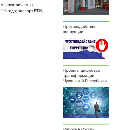
м (электричество,
98 года; паспорт БТИ,
Противодействие
коррупции
Проекты цифровой
трансформации
Чувашской Республики
Работа в России