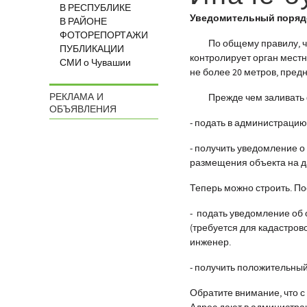
В РЕСПУБЛИКЕ
Уведомительный поряд
В РАЙОНЕ
ФОТОРЕПОРТАЖИ
По общему правилу, час
ПУБЛИКАЦИИ
контролирует орган местн
СМИ о Чувашии
не более 20 метров, пред
РЕКЛАМА И
Прежде чем заливать ф
ОБЪЯВЛЕНИЯ
- подать в администрацию
- получить уведомление 
размещения объекта на д
Теперь можно строить. По
- подать уведомление об 
(требуется для кадастров
инженер.
- получить положительный
Обратите внимание, что с