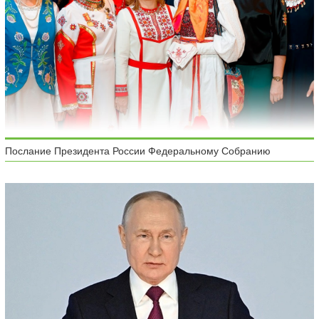
Послание Президента России Федеральному Собранию