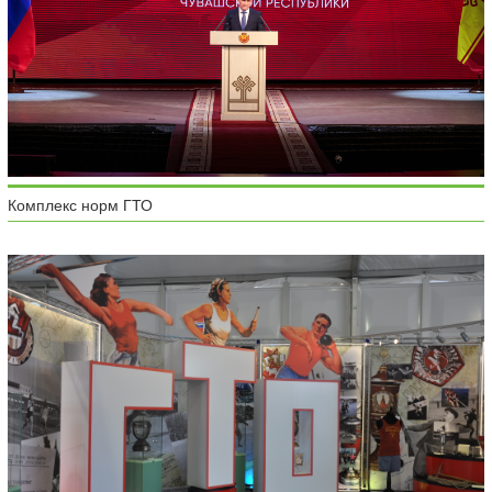
Комплекс норм ГТО