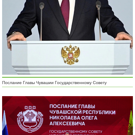
Послание Главы Чувашии Государственному Совету