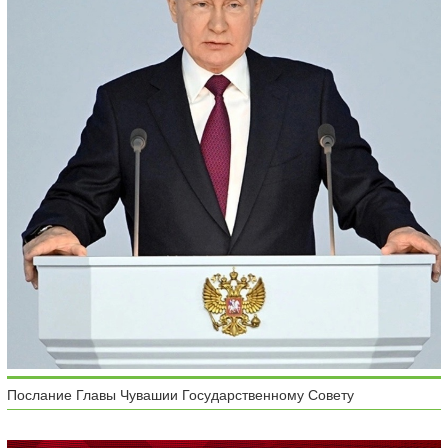
Послание Главы Чувашии Государственному Совету