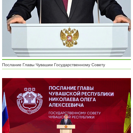
Послание Главы Чувашии Государственному Совету