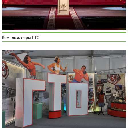
Комплекс норм ГТО