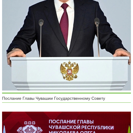
Послание Главы Чувашии Государственному Совету