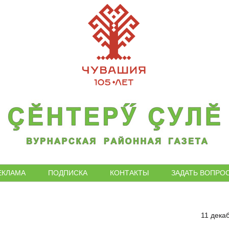
ЕКЛАМА
ПОДПИСКА
КОНТАКТЫ
ЗАДАТЬ ВОПРО
11 дека