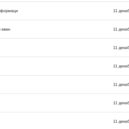
информаци
11 дека
и аван
11 дека
11 дека
11 дека
11 дека
11 дека
11 дека