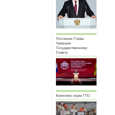
Послание Главы
Чувашии
Государственному
Совету
Комплекс норм ГТО