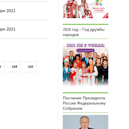
бря 2021
бря 2021
2026 год – Год дружбы
народов
3
224
225
Послание Президента
России Федеральному
Собранию