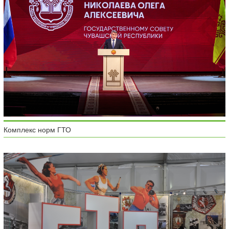
Комплекс норм ГТО