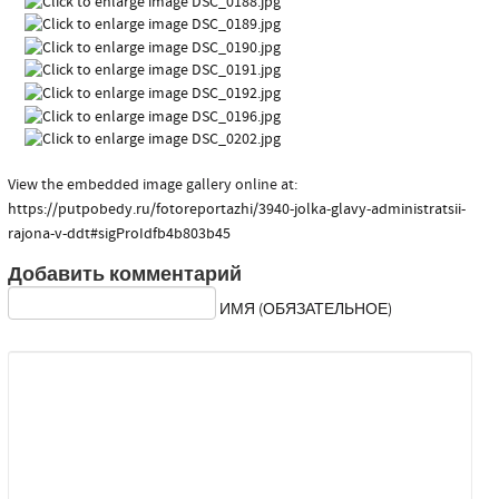
View the embedded image gallery online at:
https://putpobedy.ru/fotoreportazhi/3940-jolka-glavy-administratsii-
rajona-v-ddt#sigProIdfb4b803b45
Добавить комментарий
ИМЯ (ОБЯЗАТЕЛЬНОЕ)