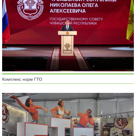
Комплекс норм ГТО