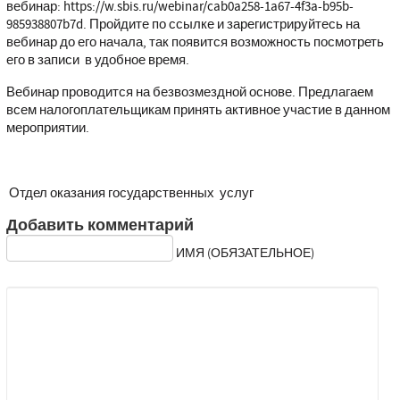
вебинар:
https://w.sbis.ru/webinar/cab0a258-1a67-4f3a-b95b-
985938807b7d
. Пройдите по ссылке и зарегистрируйтесь на
вебинар до его начала, так появится возможность посмотреть
его в записи в удобное время.
Вебинар проводится на безвозмездной основе. Предлагаем
всем налогоплательщикам принять активное участие в данном
мероприятии.
Отдел оказания государственных услуг
Добавить комментарий
ИМЯ (ОБЯЗАТЕЛЬНОЕ)