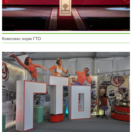
Комплекс норм ГТО