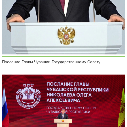
Послание Главы Чувашии Государственному Совету