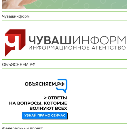
Чувашинформ
ОБЪЯСНЯЕМ.РФ
федеральный проект