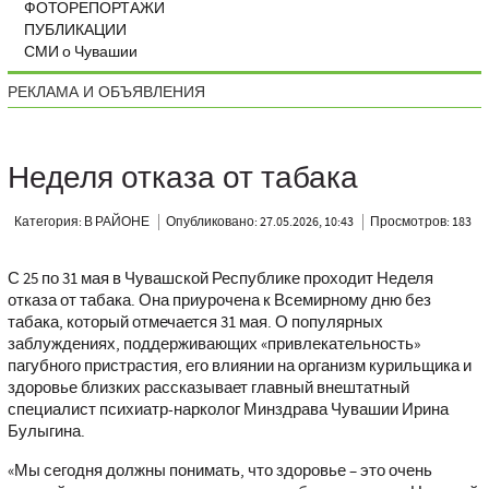
ФОТОРЕПОРТАЖИ
ПУБЛИКАЦИИ
СМИ о Чувашии
РЕКЛАМА И ОБЪЯВЛЕНИЯ
Неделя отказа от табака
Категория: В РАЙОНЕ
Опубликовано: 27.05.2026, 10:43
Просмотров: 183
С 25 по 31 мая в Чувашской Республике проходит Неделя
отказа от табака. Она приурочена к Всемирному дню без
табака, который отмечается 31 мая. О популярных
заблуждениях, поддерживающих «привлекательность»
пагубного пристрастия, его влиянии на организм курильщика и
здоровье близких рассказывает главный внештатный
специалист психиатр-нарколог Минздрава Чувашии Ирина
Булыгина.
«
Мы сегодня должны понимать, что здоровье – это очень