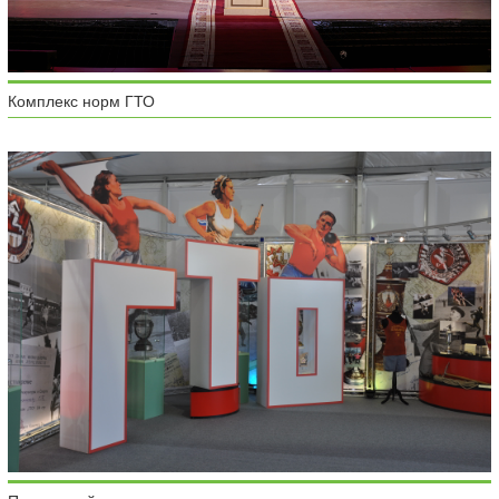
Комплекс норм ГТО