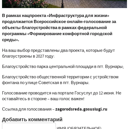
В
рамках нацпроекта «Инфраструктура для жизни»
продолжается Всероссийское онлайн-голосование за
объекты благоустройства в рамках федеральной
программы «Формирование комфортной городской
среды».
На ваш выбор представлены два проекта, которые будут
благоустроены в 2027 году:
Благоустройство парка центральной площади в пгт. Вурнары;
Благоустройство общественной территории с устройством
фонтана по улице Советская в пгт. Вурнары.
Голосование проводится на портале Госуслуг до 12 июня. Не
оставайтесь в стороне – ваш голос важен!
Ссылка для голосования –
zagorodsreda.gosuslugi.ru
Добавить комментарий
ИМЯ (ОБЯЗАТЕЛЬНОЕ)