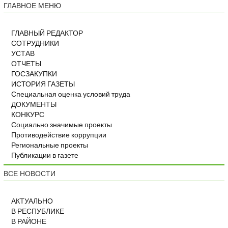
ГЛАВНОЕ МЕНЮ
ГЛАВНЫЙ РЕДАКТОР
СОТРУДНИКИ
УСТАВ
ОТЧЕТЫ
ГОСЗАКУПКИ
ИСТОРИЯ ГАЗЕТЫ
Специальная оценка условий труда
ДОКУМЕНТЫ
КОНКУРС
Социально значимые проекты
Противодействие коррупции
Региональные проекты
Публикации в газете
ВСЕ НОВОСТИ
АКТУАЛЬНО
В РЕСПУБЛИКЕ
В РАЙОНЕ