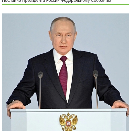
Послание Президента России Федеральному Собранию