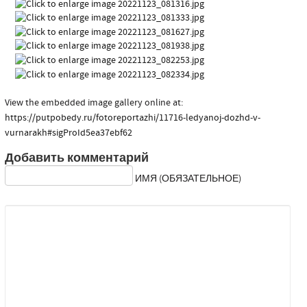
View the embedded image gallery online at:
https://putpobedy.ru/fotoreportazhi/11716-ledyanoj-dozhd-v-
vurnarakh#sigProId5ea37ebf62
Добавить комментарий
ИМЯ (ОБЯЗАТЕЛЬНОЕ)