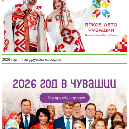
2026 год – Год дружбы народов