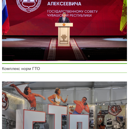
Комплекс норм ГТО