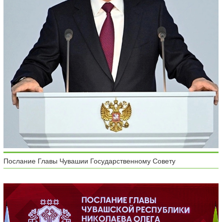
Послание Главы Чувашии Государственному Совету