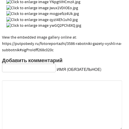
View the embedded image gallery online at:
https://putpobedy.ru/fotoreportazhi/3586-rabotniki-gazety-vyshli-na-
subbotnik#sigProIdff268c020c
Добавить комментарий
ИМЯ (ОБЯЗАТЕЛЬНОЕ)