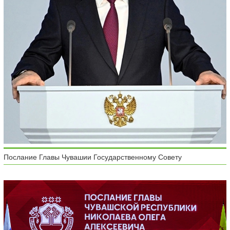
Послание Главы Чувашии Государственному Совету