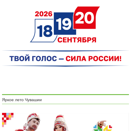
Яркое лето Чувашии