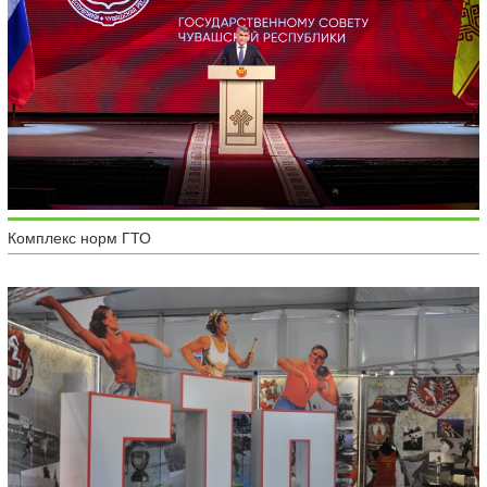
Комплекс норм ГТО