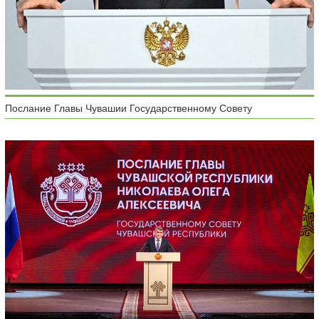
Послание Главы Чувашии Государственному Совету