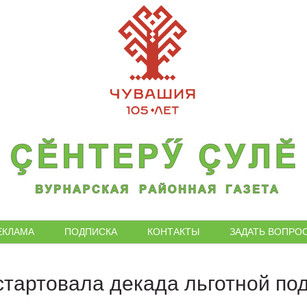
ЕКЛАМА
ПОДПИСКА
КОНТАКТЫ
ЗАДАТЬ ВОПРО
стартовала декада льготной по