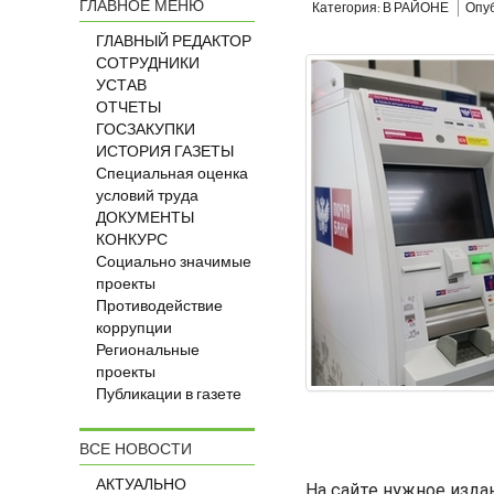
ГЛАВНОЕ МЕНЮ
Категория: В РАЙОНЕ
Опуб
ГЛАВНЫЙ РЕДАКТОР
СОТРУДНИКИ
УСТАВ
ОТЧЕТЫ
ГОСЗАКУПКИ
ИСТОРИЯ ГАЗЕТЫ
Специальная оценка
условий труда
ДОКУМЕНТЫ
КОНКУРС
Социально значимые
проекты
Противодействие
коррупции
Региональные
проекты
Публикации в газете
ВСЕ НОВОСТИ
АКТУАЛЬНО
На сайте нужное изда