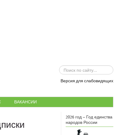
ИСКАТЬ...
Версия для слабовидящих
С
ВАКАНСИИ
2026 год – Год единства
дписки
народов России