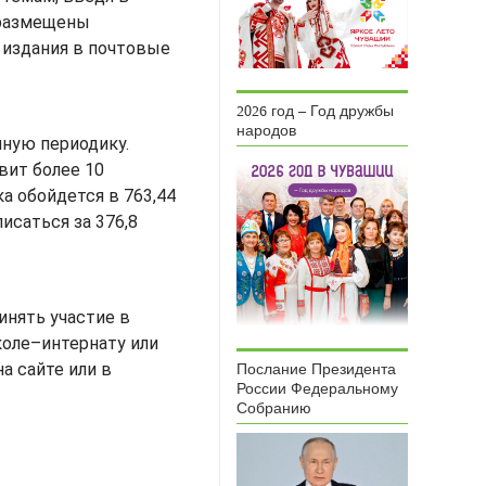
 размещены
 издания в почтовые
2026 год – Год дружбы
народов
ную периодику.
вит более 10
а обойдется в 763,44
исаться за 376,8
инять участие в
коле–интернату или
а сайте или в
Послание Президента
России Федеральному
Собранию