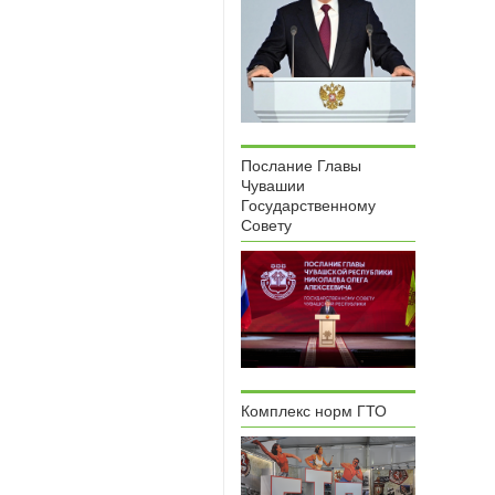
Послание Главы
Чувашии
Государственному
Совету
Комплекс норм ГТО