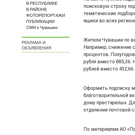
В РЕСПУБЛИКЕ
поисковую строку под
В РАЙОНЕ
тематические подбор
ФОТОРЕПОРТАЖИ
ящики во всех регион
ПУБЛИКАЦИИ
СМИ о Чувашии
Жители Чувашии по в
РЕКЛАМА И
Например, снижение с
ОБЪЯВЛЕНИЯ
процентов. Полугодов
рубля вместо 885,36.
рублей вместо 432,66.
Оформить подписку мо
благотворительной ак
дому престарелых. Дл
отделении почтовой с
По материалам АО «П