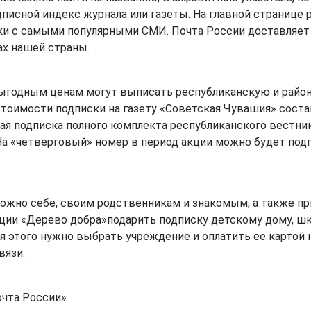
писной индекс журнала или газеты. На главной странице
ки с самыми популярными СМИ. Почта России доставляет
ах нашей страны.
ыгодным ценам могут выписать республиканскую и район
тоимости подписки на газету «Советская Чувашия» соста
ая подписка полного комплекта республиканского вестник
 На «четверговый» номер в период акции можно будет подп
жно себе, своим родственникам и знакомым, а также пр
ции «Дерево добра»подарить подписку детскому дому, ш
я этого нужно выбрать учреждение и оплатить ее картой н
вязи.
очта России»