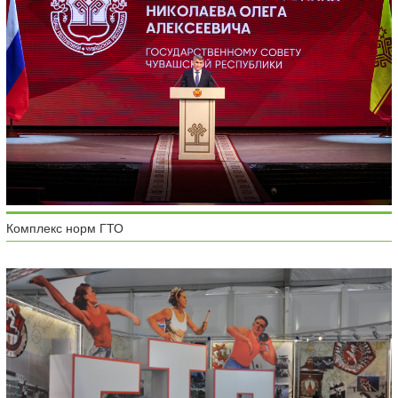
Комплекс норм ГТО