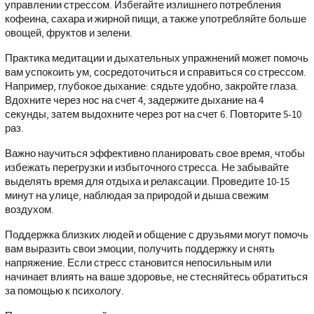
управлении стрессом. Избегайте излишнего потребления
кофеина, сахара и жирной пищи, а также употребляйте больше
овощей, фруктов и зелени.
Практика медитации и дыхательных упражнений может помочь
вам успокоить ум, сосредоточиться и справиться со стрессом.
Например, глубокое дыхание: сядьте удобно, закройте глаза.
Вдохните через нос на счет 4, задержите дыхание на 4
секунды, затем выдохните через рот на счет 6. Повторите 5-10
раз.
Важно научиться эффективно планировать свое время, чтобы
избежать перегрузки и избыточного стресса. Не забывайте
выделять время для отдыха и релаксации. Проведите 10-15
минут на улице, наблюдая за природой и дыша свежим
воздухом.
Поддержка близких людей и общение с друзьями могут помочь
вам выразить свои эмоции, получить поддержку и снять
напряжение. Если стресс становится непосильным или
начинает влиять на ваше здоровье, не стесняйтесь обратиться
за помощью к психологу.