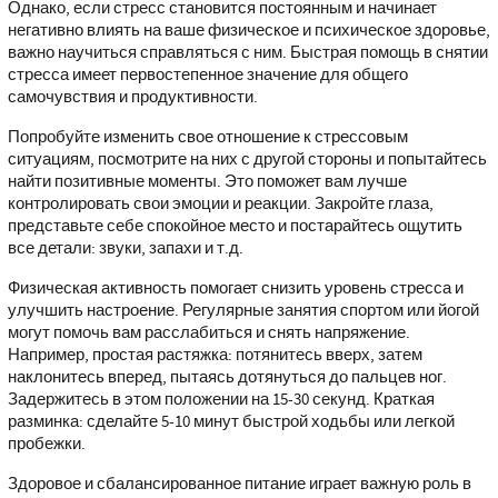
Однако, если стресс становится постоянным и начинает
негативно влиять на ваше физическое и психическое здоровье,
важно научиться справляться с ним. Быстрая помощь в снятии
стресса имеет первостепенное значение для общего
самочувствия и продуктивности.
Попробуйте изменить свое отношение к стрессовым
ситуациям, посмотрите на них с другой стороны и попытайтесь
найти позитивные моменты. Это поможет вам лучше
контролировать свои эмоции и реакции. Закройте глаза,
представьте себе спокойное место и постарайтесь ощутить
все детали: звуки, запахи и т.д.
Физическая активность помогает снизить уровень стресса и
улучшить настроение. Регулярные занятия спортом или йогой
могут помочь вам расслабиться и снять напряжение.
Например, простая растяжка: потянитесь вверх, затем
наклонитесь вперед, пытаясь дотянуться до пальцев ног.
Задержитесь в этом положении на 15-30 секунд. Краткая
разминка: сделайте 5-10 минут быстрой ходьбы или легкой
пробежки.
Здоровое и сбалансированное питание играет важную роль в