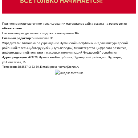
При полном или частичном использовании материалов сайта ссылка на putpobedy.ru
обязательна.
Настоящий ресурс может содержать материалы
18+
Главный редактор:
Чикмякова С.В.
Учредитель:
Автономное учреждение Чувашской Республики «Редакция Вурнарской
районной газеты «Çĕнтерÿ çулĕ» («Путь победы») Министерства цифрового развития,
информационной политики и массовых коммуникаций Чувашской Республики
Адрес редакции:
429220, Чувашская Республика, Вурнарский район, пос.Вурнары,
ул.Советская, 15
Телефон:
8(83537) 2-52-30,
E-mail:
press_vurnar@rchuv.ru