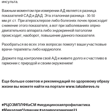
инсульта.
Важным моментом при измерении АД является разница
показателей САД и ДАД. Эта эталонная разница - 30-50
мм.рт.ст. При атеросклерозе либо болезнях почек происходит
снижение этого показателя, а вот при заболеваниях опрно-
двигательного аппарата либо эндокринной патологии
происходит, наоборот, повышение данного показателя.
Разобраться во всех этих вопросах помогут ваши участковые
врачи–терапевты либо кардиологи.
Держите под контролем своё АД и живите долго и счастливо в
гармонии с природой и своим окружением!
Еще больше советов и рекомендаций по здоровому образу
жизни вы можете найти на портале www.takzdorovo.ru
#РЦОЗМПЛФКиСМ #медицинскаяпрофилактика
#МинздравЧувашии #здравоохранение21