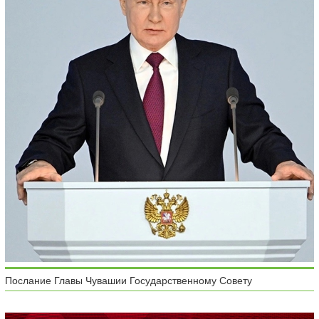
Послание Главы Чувашии Государственному Совету