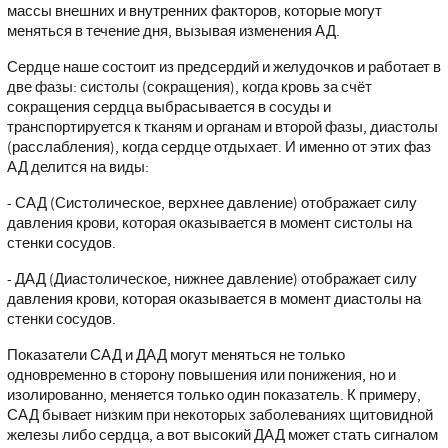
массы внешних и внутренних факторов, которые могут
меняться в течение дня, вызывая изменения АД.
Сердце наше состоит из предсердий и желудочков и работает в
две фазы: систолы (сокращения), когда кровь за счёт
сокращения сердца выбрасывается в сосуды и
транспортируется к тканям и органам и второй фазы, диастолы
(расслабления), когда сердце отдыхает. И именно от этих фаз
АД делится на виды:
- САД (Систолическое, верхнее давление) отображает силу
давления крови, которая оказывается в момент систолы на
стенки сосудов.
- ДАД (Диастолическое, нижнее давление) отображает силу
давления крови, которая оказывается в момент диастолы на
стенки сосудов.
Показатели САД и ДАД могут меняться не только
одновременно в сторону повышения или понижения, но и
изолированно, меняется только один показатель. К примеру,
САД бывает низким при некоторых заболеваниях щитовидной
железы либо сердца, а вот высокий ДАД может стать сигналом