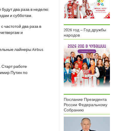
будут два раза в неделю:
редам и субботам.
с частотой два раза в
2026 год – Год дружбы
 четвергам и
народов
ельные лайнеры Airbus
. Старт работе
имир Путин по
Послание Президента
России Федеральному
Собранию