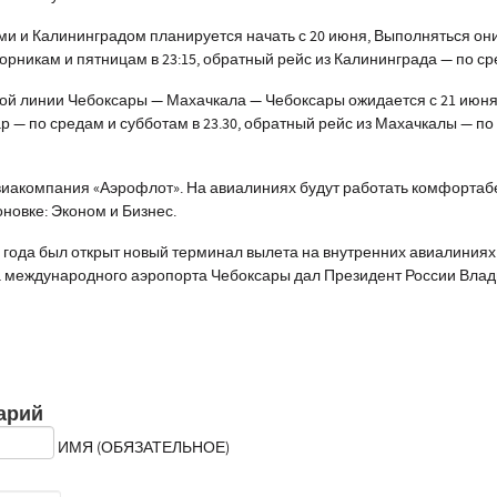
 и Калининградом планируется начать с 20 июня, Выполняться они 
торникам и пятницам в 23:15, обратный рейс из Калининграда — по с
ой линии Чебоксары — Махачкала — Чебоксары ожидается с 21 июня 
р — по средам и субботам в 23.30, обратный рейс из Махачкалы — по
иакомпания «Аэрофлот». На авиалиниях будут работать комфортаб
оновке: Эконом и Бизнес.
 года был открыт новый терминал вылета на внутренних авиалиниях
 международного аэропорта Чебоксары дал Президент России Влад
арий
ИМЯ (ОБЯЗАТЕЛЬНОЕ)