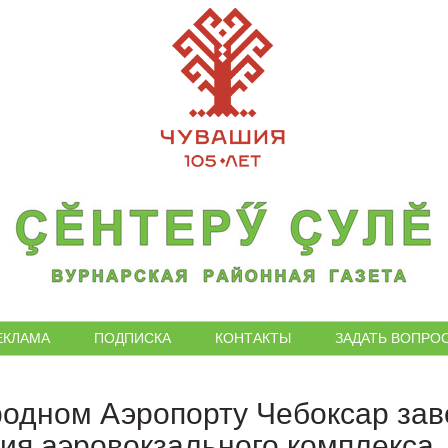
ЕКЛАМА
ПОДПИСКА
КОНТАКТЫ
ЗАДАТЬ ВОПРО
одном Аэропорту Чебоксар за
ия аэровокзального комплекса