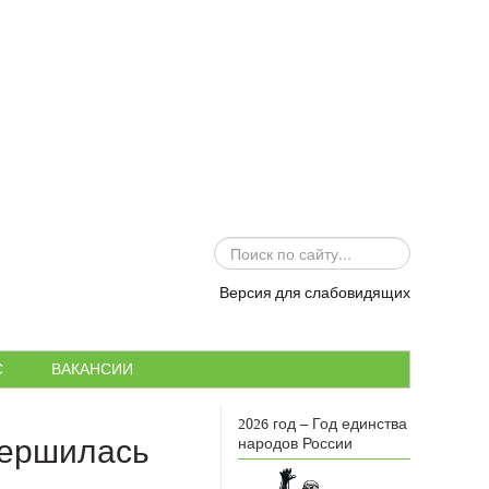
ИСКАТЬ...
Версия для слабовидящих
С
ВАКАНСИИ
2026 год – Год единства
вершилась
народов России