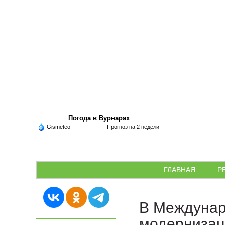
Погода в Вурнарах
Gismeteo
Прогноз на 2 недели
ГЛАВНАЯ
Р
В Междунар
модернизац