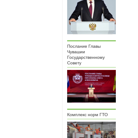
Послание Главы
Чувашии
Государственному
Совету
Комплекс норм ГТО