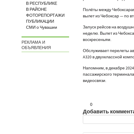
В РЕСПУБЛИКЕ
В РАЙОНЕ
Полёты между Чебоксарами
ФОТОРЕПОРТАЖИ
вылет из Чебоксар — по в
ПУБЛИКАЦИИ
Запуск рейсов на воздушн
СМИ о Чувашии
неделю. Вылет из Чебокса
воскресеньям.
РЕКЛАМА И
ОБЪЯВЛЕНИЯ
Обслуживает перелеты ав
A320 в двухклассной комп
Напомним, в декабре 2024
пассажирского терминала
видеосвязи.
0
Добавить коммент