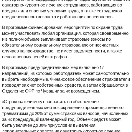
санаторно-курортное лечение сотрудников, работающих во
вредных или опасных условиях труда, а также сотрудников
предпенсионного возраста и работающих пенсионеров.
В программе финансирования мероприятий по охране труда
может участвовать любая организация, которая своевременно
и в полном объеме выплачивает страховые взносы по
обязательному социальному страхованию от несчастных
случаев на производстве, не имеет задолженности, а также
непогашенных пеней и штрафов.
В программу предупредительных мер включено 17
направлений, из которых работодатель может самостоятельно
выбрать необходимые. Финансовое обеспечение страхователи
проводят за счет собственных средств, а затем обращаются в
Отделение СФР по Чувашии за их возмещением.
«Страхователи могут направить на обеспечение
предупредительных мер по сокращению производственного
травматизма до 20% от сумм страховых взносов, начисленных
за их предыдущий календарный год. Объем средств может
быть увеличен до 30% при условии выделения
дополнительных средств на санаторно-курортное лечение