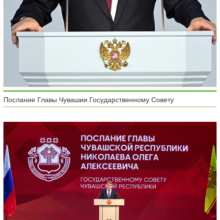
Послание Главы Чувашии Государственному Совету