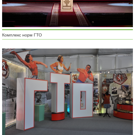
Комплекс норм ГТО