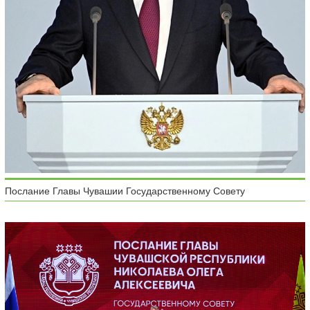
Послание Главы Чувашии Государственному Совету