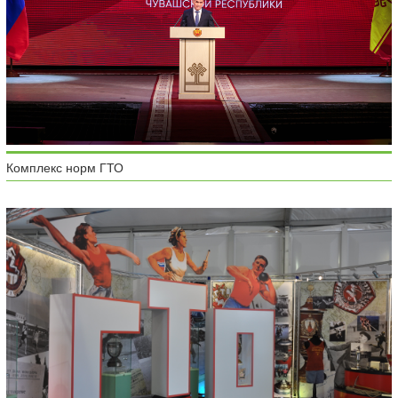
Комплекс норм ГТО