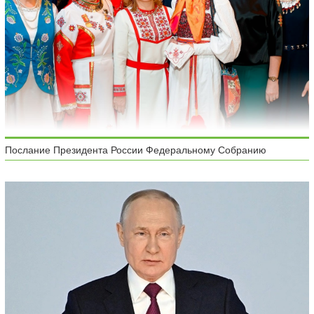
Послание Президента России Федеральному Собранию