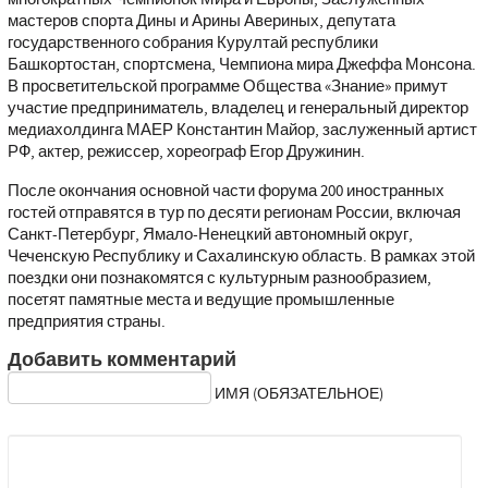
мастеров спорта Дины и Арины Авериных, депутата
государственного собрания Курултай республики
Башкортостан, спортсмена, Чемпиона мира Джеффа Монсона.
В просветительской программе Общества «Знание» примут
участие предприниматель, владелец и генеральный директор
медиахолдинга МАЕР Константин Майор, заслуженный артист
РФ, актер, режиссер, хореограф Егор Дружинин.
После окончания основной части форума 200 иностранных
гостей отправятся в тур по десяти регионам России, включая
Санкт-Петербург, Ямало-Ненецкий автономный округ,
Чеченскую Республику и Сахалинскую область. В рамках этой
поездки они познакомятся с культурным разнообразием,
посетят памятные места и ведущие промышленные
предприятия страны.
Добавить комментарий
ИМЯ (ОБЯЗАТЕЛЬНОЕ)