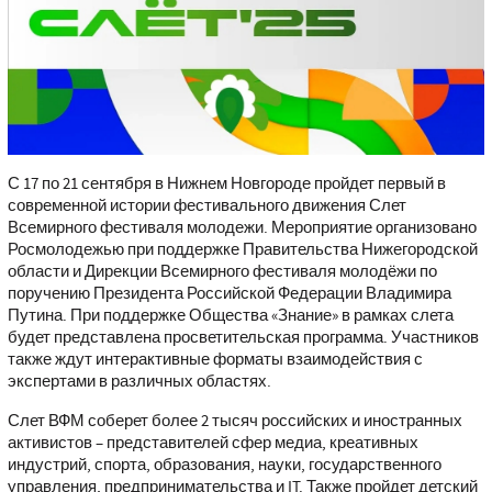
С 17 по 21 сентября в Нижнем Новгороде пройдет первый в
современной истории фестивального движения Слет
Всемирного фестиваля молодежи. Мероприятие организовано
Росмолодежью при поддержке Правительства Нижегородской
области и Дирекции Всемирного фестиваля молодёжи по
поручению Президента Российской Федерации Владимира
Путина. При поддержке Общества «Знание» в рамках слета
будет представлена просветительская программа. Участников
также ждут интерактивные форматы взаимодействия с
экспертами в различных областях.
Слет ВФМ соберет более 2 тысяч российских и иностранных
активистов – представителей сфер медиа, креативных
индустрий, спорта, образования, науки, государственного
управления, предпринимательства и IT. Также пройдет детский