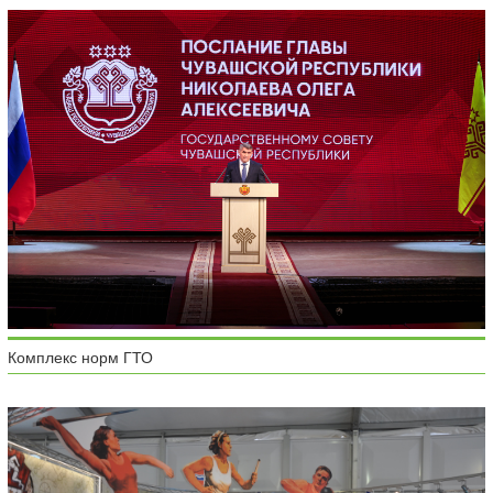
Комплекс норм ГТО