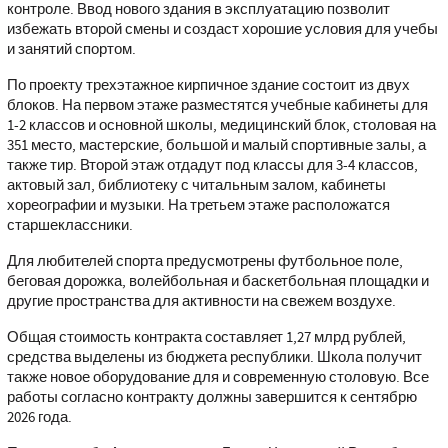
контроле. Ввод нового здания в эксплуатацию позволит
избежать второй смены и создаст хорошие условия для учебы
и занятий спортом.
По проекту трехэтажное кирпичное здание состоит из двух
блоков. На первом этаже разместятся учебные кабинеты для
1-2 классов и основной школы, медицинский блок, столовая на
351 место, мастерские, большой и малый спортивные залы, а
также тир. Второй этаж отдадут под классы для 3-4 классов,
актовый зал, библиотеку с читальным залом, кабинеты
хореографии и музыки. На третьем этаже расположатся
старшеклассники.
Для любителей спорта предусмотрены футбольное поле,
беговая дорожка, волейбольная и баскетбольная площадки и
другие пространства для активности на свежем воздухе.
Общая стоимость контракта составляет 1,27 млрд рублей,
средства выделены из бюджета республики. Школа получит
также новое оборудование для и современную столовую. Все
работы согласно контракту должны завершится к сентябрю
2026 года.