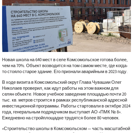
Новая школа на 640 мест в селе Комсомольское готова более,
чем на 70%. Объект возводится на том самом месте, где когда-
то стояло старое здание. Его признали аварийным в 2023 году.
В ходе визита в Комсомольский округ Глава Чувашии Олег
Николаев проверил, как идут работы на этом важном для
селян объекте. Новое учебное заведение площадью почти 20
тыс. кв. метров строится в рамках республиканской адресной
инвестиционной программы. Работы стартовали в октябре 2024
года, генеральным подрядчиком выступает АО «ПМК № 8».
Ежедневно на стройплощадке трудятся более 80 человек.
«Строительство школы в Комсомольском — часть масштабной