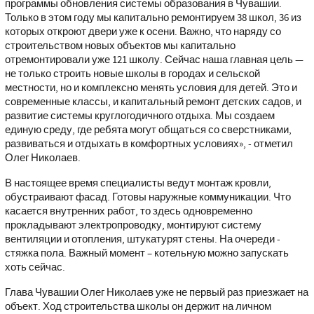
программы обновления системы образования в Чувашии.
Только в этом году мы капитально ремонтируем 38 школ, 36 из
которых откроют двери уже к осени. Важно, что наряду со
строительством новых объектов мы капитально
отремонтировали уже 121 школу. Сейчас наша главная цель —
не только строить новые школы в городах и сельской
местности, но и комплексно менять условия для детей. Это и
современные классы, и капитальный ремонт детских садов, и
развитие системы круглогодичного отдыха. Мы создаем
единую среду, где ребята могут общаться со сверстниками,
развиваться и отдыхать в комфортных условиях», - отметил
Олег Николаев.
В настоящее время специалисты ведут монтаж кровли,
обустраивают фасад. Готовы наружные коммуникации. Что
касается внутренних работ, то здесь одновременно
прокладывают электропроводку, монтируют систему
вентиляции и отопления, штукатурят стены. На очереди -
стяжка пола. Важный момент – котельную можно запускать
хоть сейчас.
Глава Чувашии Олег Николаев уже не первый раз приезжает на
объект. Ход строительства школы он держит на личном