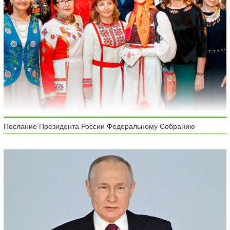
Послание Президента России Федеральному Собранию