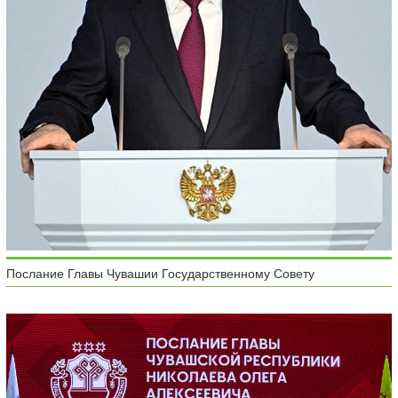
Послание Главы Чувашии Государственному Совету