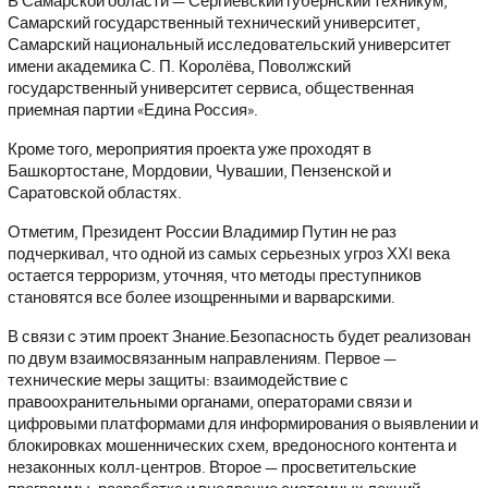
В Самарской области — Сергиевский губернский техникум,
Самарский государственный технический университет,
Самарский национальный исследовательский университет
имени академика С. П. Королёва, Поволжский
государственный университет сервиса, общественная
приемная партии «Едина Россия».
Кроме того, мероприятия проекта уже проходят в
Башкортостане, Мордовии, Чувашии, Пензенской и
Саратовской областях.
Отметим, Президент России Владимир Путин не раз
подчеркивал, что одной из самых серьезных угроз ХХI века
остается терроризм, уточняя, что методы преступников
становятся все более изощренными и варварскими.
В связи с этим проект Знание.Безопасность будет реализован
по двум взаимосвязанным направлениям. Первое —
технические меры защиты: взаимодействие с
правоохранительными органами, операторами связи и
цифровыми платформами для информирования о выявлении и
блокировках мошеннических схем, вредоносного контента и
незаконных колл-центров. Второе — просветительские