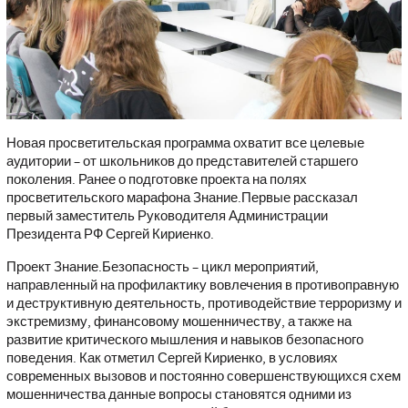
Новая просветительская программа охватит все целевые
аудитории – от школьников до представителей старшего
поколения. Ранее о подготовке проекта на полях
просветительского марафона Знание.Первые рассказал
первый заместитель Руководителя Администрации
Президента РФ Сергей Кириенко.
Проект Знание.Безопасность – цикл мероприятий,
направленный на профилактику вовлечения в противоправную
и деструктивную деятельность, противодействие терроризму и
экстремизму, финансовому мошенничеству, а также на
развитие критического мышления и навыков безопасного
поведения. Как отметил Сергей Кириенко, в условиях
современных вызовов и постоянно совершенствующихся схем
мошенничества данные вопросы становятся одними из