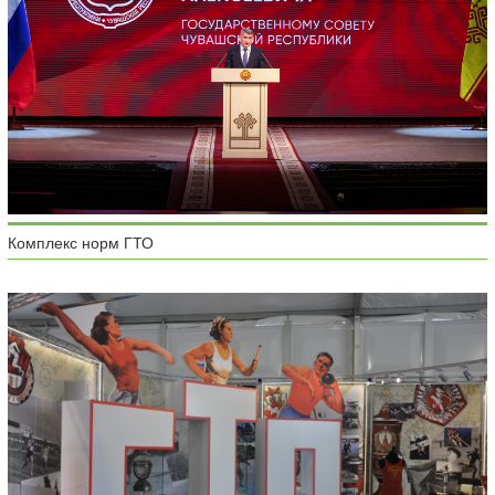
Комплекс норм ГТО