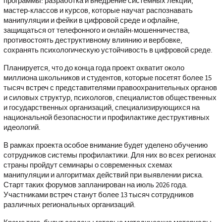
программы: разработка и внедрение системных лекций,
мастер-классов и курсов, которые научат распознавать
манипуляции и фейки в цифровой среде и офлайне,
защищаться от телефонного и онлайн-мошенничества,
противостоять деструктивному влиянию и вербовке,
сохранять психологическую устойчивость в цифровой среде.
Планируется, что до конца года проект охватит около
миллиона школьников и студентов, которые посетят более 15
тысяч встреч с представителями правоохранительных органов
и силовых структур, психологов, специалистов общественных
и государственных организаций, специализирующихся на
национальной безопасности и профилактике деструктивных
идеологий.
В рамках проекта особое внимание будет уделено обучению
сотрудников системы профилактики. Для них во всех регионах
страны пройдут семинары о современных схемах
манипуляции и алгоритмах действий при выявлении риска.
Старт таких форумов запланирован на июль 2026 года.
Участниками встреч станут более 13 тысяч сотрудников
различных региональных организаций.