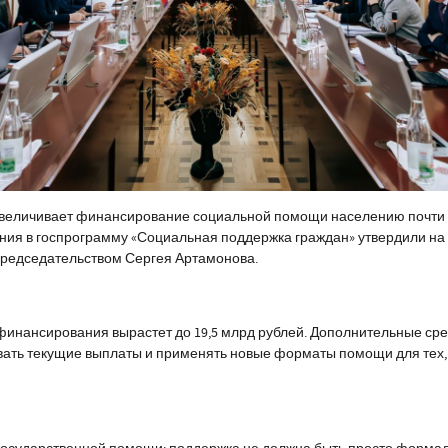
величивает финансирование социальной помощи населению почти н
ия в госпрограмму «Социальная поддержка граждан» утвердили на
редседательством Сергея Артамонова.
финансирования вырастет до 19,5 млрд рублей. Дополнительные сре
ать текущие выплаты и применять новые форматы помощи для тех, 