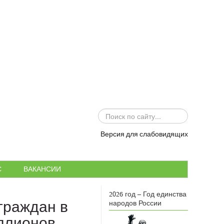
ИСКАТЬ...
Версия для слабовидящих
С
ВАКАНСИИ
2026 год – Год единства
граждан в
народов России
ллионов