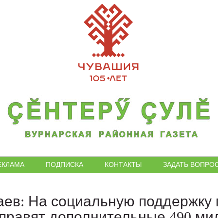
ЕКЛАМА
ПОДПИСКА
КОНТАКТЫ
ЗАДАТЬ ВОПРО
аев: На социальную поддержку 
правят дополнительные 490 ми