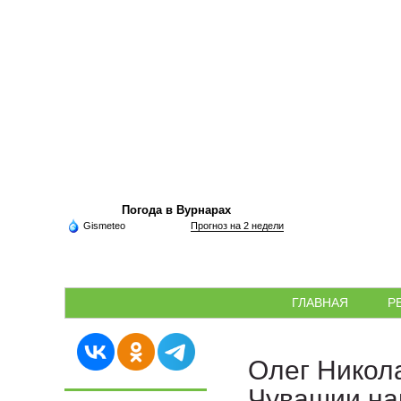
Погода в Вурнарах
Gismeteo
Прогноз на 2 недели
ГЛАВНАЯ
Р
Олег Никол
Чувашии на