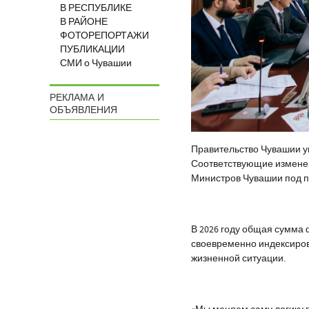
В РЕСПУБЛИКЕ
В РАЙОНЕ
ФОТОРЕПОРТАЖИ
ПУБЛИКАЦИИ
СМИ о Чувашии
РЕКЛАМА И
ОБЪЯВЛЕНИЯ
Правительство Чувашии у
Соответствующие изменен
Министров Чувашии под п
В 2026 году общая сумма 
своевременно индексиров
жизненной ситуации.