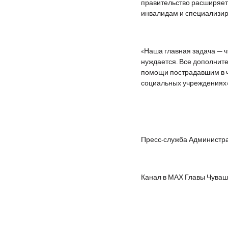
правительство расширяет
инвалидам и специализир
«Наша главная задача — ч
нуждается. Все дополнит
помощи пострадавшим в ч
социальных учреждениях»
Пресс-служба Администра
Канал в МАХ Главы Чуваш