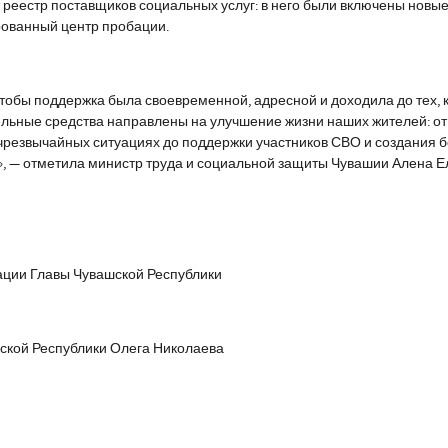
 реестр поставщиков социальных услуг: в него были включены новы
ованный центр пробации.
тобы поддержка была своевременной, адресной и доходила до тех, к
ельные средства направлены на улучшение жизни наших жителей: от
резвычайных ситуациях до поддержки участников СВО и создания б
, — отметила министр труда и социальной защиты Чувашии Алена Е
ции Главы Чувашской Республики
ской Республики Олега Николаева