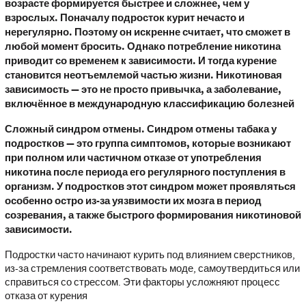
возрасте формируется быстрее и сложнее, чем у
взрослых. Поначалу подросток курит нечасто и
нерегулярно. Поэтому он искренне считает, что сможет в
любой момент бросить. Однако потребление никотина
приводит со временем к зависимости. И тогда курение
становится неотъемлемой частью жизни. Никотиновая
зависимость — это не просто привычка, а заболевание,
включённое в международную классификацию болезней
Сложный синдром отмены. Синдром отмены табака у
подростков — это группа симптомов, которые возникают
при полном или частичном отказе от употребления
никотина после периода его регулярного поступления в
организм. У подростков этот синдром может проявляться
особенно остро из-за уязвимости их мозга в период
созревания, а также быстрого формирования никотиновой
зависимости.
Подростки часто начинают курить под влиянием сверстников,
из-за стремления соответствовать моде, самоутвердиться или
справиться со стрессом. Эти факторы усложняют процесс
отказа от курения