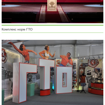
Комплекс норм ГТО