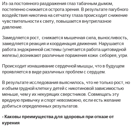
Из-за постоянного раздражения глаз табачным дымом,
постепенно снижается острота зрения. В результате пагубного
воздействия никотина на сетчатку глаза происходит снижение
чувствительности к свету, повышается внутриглазное
давление.
Замедляется рост, снижается мышечная сила, выносливость,
замедляется реакция и координация движения. Нарушается
работа эндокринной системы (угнетается работа щитовидной
железы),возникают различные поражения кожи: себорея, угри.
Происходит изнашивание сердечной мышцы, что в будущем
проявляется в виде различных проблем с сердцем.
В результате исследования выяснилось, что не только рост, но
и объем грудной клетки у детей с никотиновой зависимостью
меньше, чем у их некурящих сверстников. Совмещать эту
вредную привычку и спорт невозможно, если есть желание
добиться определенных результатов.
- Каковы преимущества для здоровья при отказе от
курения