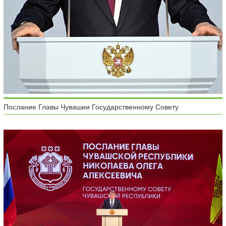
Послание Главы Чувашии Государственному Совету