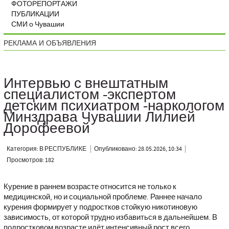
ФОТОРЕПОРТАЖИ
ПУБЛИКАЦИИ
СМИ о Чувашии
РЕКЛАМА И ОБЪЯВЛЕНИЯ
Интервью с внештатным
специалистом -экспертом
детским психиатром -наркологом
Минздрава Чувашии Лилией
Дорофеевой
Категория: В РЕСПУБЛИКЕ
Опубликовано: 28.05.2026, 10:34
Просмотров: 182
Курение в раннем возрасте относится не только к
медицинской, но и социальной проблеме. Раннее начало
курения формирует у подростков стойкую никотиновую
зависимость, от которой трудно избавиться в дальнейшем. В
подростковом возрасте идёт интенсивный рост всего