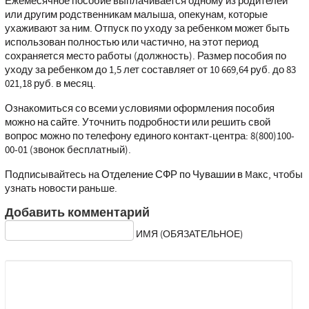
Ежемесячное пособие выплачивается одному из родителей
или другим родственникам малыша, опекунам, которые
ухаживают за ним. Отпуск по уходу за ребенком может быть
использован полностью или частично, на этот период
сохраняется место работы (должность). Размер пособия по
уходу за ребенком до 1,5 лет составляет от 10 669,64 руб. до 83
021,18 руб. в месяц.
Ознакомиться со всеми условиями оформления пособия
можно
на сайте
. Уточнить подробности или решить свой
вопрос можно по телефону единого контакт-центра: 8(800)100-
00-01 (звонок бесплатный).
Подписывайтесь на
Отделение СФР по Чувашии в M
акс, чтобы
узнать новости раньше.
Добавить комментарий
ИМЯ (ОБЯЗАТЕЛЬНОЕ)