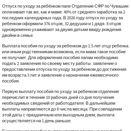
Отпуск по уходу за ребёнком папе Отделение СФР по Чувашии
оплачивает так же, как и маме: 40% от среднего заработка за 2
последних календарных года. В 2026 году отпуск по уходу за
ребенком оформили 376 отцов, 32 дедушки и 1 дядя. 8 отцов
одновременно ухаживают за двумя детьми ввиду рождения
двойни в семье.
Выплата пособия по уходу за ребенком до 1.5 лет отцу ребенка
или иным родственникам возможна, если мама такое пособие
не получает. Для оформления пособия папам необходимо
подать 2 заявления по своему месту работы: заявление о
предоставлении отпуска по уходу за ребенком до достижения
им возраста 3 лет и заявление о назначении ежемесячного
пособия.
Первую выплату пособия по уходу за ребенком отделение
перечислит в течение 10 рабочих дней со дня получения
необходимых сведений от работодателя. В дальнейшем
выплаты направляются до 8 числа месяца. При совпадении
этой даты с праздничным или выходным днем, выплата
осуществляется на 1 день раньше.