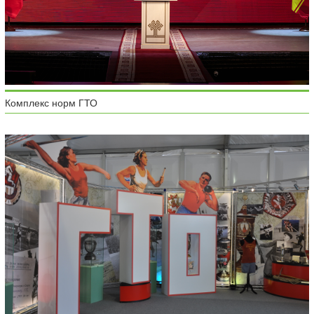
Комплекс норм ГТО