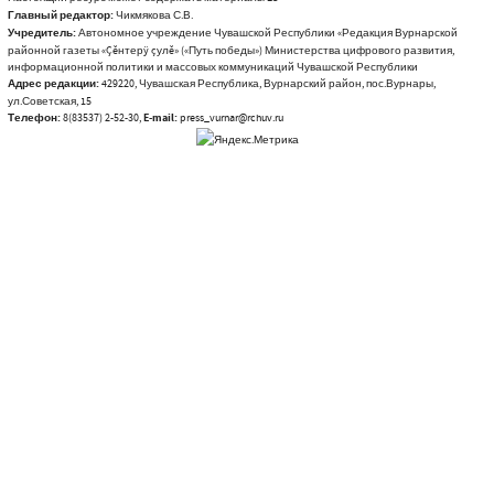
Главный редактор:
Чикмякова С.В.
Учредитель:
Автономное учреждение Чувашской Республики «Редакция Вурнарской
районной газеты «Çĕнтерÿ çулĕ» («Путь победы») Министерства цифрового развития,
информационной политики и массовых коммуникаций Чувашской Республики
Адрес редакции:
429220, Чувашская Республика, Вурнарский район, пос.Вурнары,
ул.Советская, 15
Телефон:
8(83537) 2-52-30,
E-mail:
press_vurnar@rchuv.ru