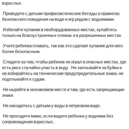
взрослых.
Проведите с детьми профилактические беседы о правилах
безопасного поведения на воде и игр рядом с водоемами.
Избегайте купания в необорудованных местах, купайтесь
только на благоустроенных пляжах и в разрешенных местах.
Учите ребенка плавать, так как это сделает купание для него
более безопасным.
Следите за тем, чтобы ребенок не играл в опасных местах, где
есть риск случайно упасть в воду. Не заплывайте за буйки и
не взбирайтесь на технические предупредительные знаки, не
подплывайте к судам.
Не ныряйте в незнакомом месте и там, где есть запрещающие
знаки.
Не находитесь с детьми у воды в нетрезвом виде.
Не проходите мимо, если видите ребенка у водоема без
сопровождения взрослых.