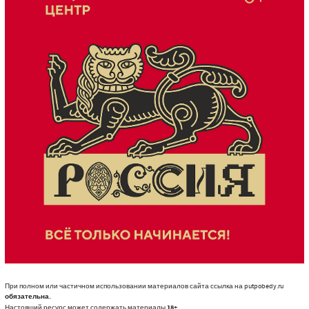
При полном или частичном использовании материалов сайта ссылка на putpobedy.ru
обязательна.
Настоящий ресурс может содержать материалы
18+