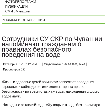
ФОТОРЕПОРТАЖИ
ПУБЛИКАЦИИ
СМИ о Чувашии
РЕКЛАМА И ОБЪЯВЛЕНИЯ
Сотрудники СУ СКР по Чувашии
напоминают гражданам о
правилах безопасного
поведения на воде
Категория: В РЕСПУБЛИКЕ
Опубликовано: 04.06.2026, 14:49
Просмотров: 250
Жизнь и здоровье детей во многом зависят от поведения
взрослых и соблюдения ими элементарных правил
безопасности во время отдыха у воды, нахождения рядом с
водоемами.
Никогда не оставляйте детей у воды и в воде без присмотра