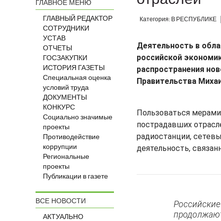
ГЛАВНОЕ МЕНЮ
ГЛАВНЫЙ РЕДАКТОР
Категория: В РЕСПУБЛИКЕ
СОТРУДНИКИ
УСТАВ
Деятельность в обла
ОТЧЕТЫ
российской экономик
ГОСЗАКУПКИ
ИСТОРИЯ ГАЗЕТЫ
распространения нов
Специальная оценка
Правительства Миха
условий труда
ДОКУМЕНТЫ
КОНКУРС
Пользоваться мерами
Социально значимые
пострадавших отраслей
проекты
радиостанции, сетевы
Противодействие
коррупции
деятельность, связанн
Региональные
проекты
Публикации в газете
ВСЕ НОВОСТИ
Российские
продолжают
АКТУАЛЬНО