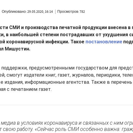
Опубликовано: 29.05.2020, 16:14
Просмотров: 782
сти СМИ и производства печатной продукции внесена в 
и, в наибольшей степени пострадавших от ухудшения си
постановление
ой коронавирусной инфекции. Такое
под
ил Мишустин.
 поддержки, предусмотренными государством для предс
, смогут издатели книг, газет, журналов, периодики, тел
е издания, информационные агентства. Также в перечень
ая с печатанием газет.
 медиа в условиях коронавируса и связанных с ним ог
 свою работу. «Сейчас роль СМИ особенно важна: гра