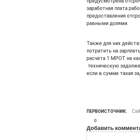
предусмотрена отсроч
заработная плата раб
предоставления отсро
равными долями.
Также для них действ
потратить на зарплат
расчёта 1 МРОТ на ка
техническую задолжен
если в сумме такая з
Са
ПЕРВОИСТОЧНИК:
0
Добавить коммент