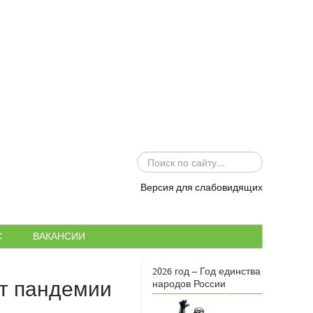
ИСКАТЬ...
Версия для слабовидящих
С
ВАКАНСИИ
2026 год – Год единства
т пандемии
народов России