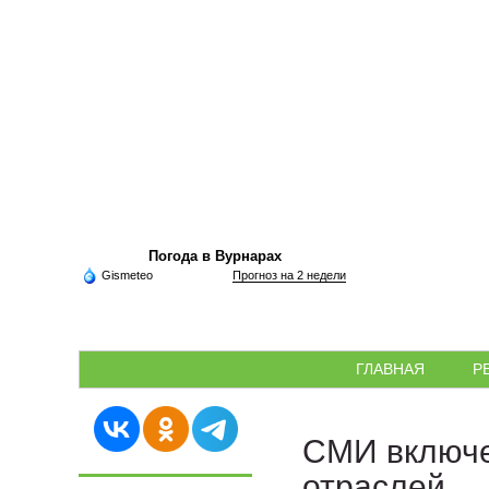
Погода в Вурнарах
Gismeteo
Прогноз на 2 недели
ГЛАВНАЯ
Р
СМИ включе
отраслей