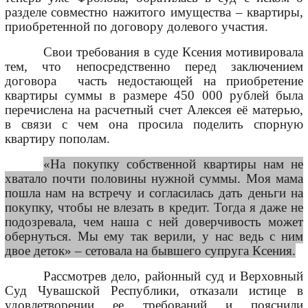
разделе совместно нажитого имущества – квартиры,
приобретенной по договору долевого участия.
Свои требования в суде Ксения мотивировала
тем, что непосредственно перед заключением
договора часть недостающей на приобретение
квартиры суммы в размере 450 000 рублей была
перечислена на расчетный счет Алексея её матерью,
в связи с чем она просила поделить спорную
квартиру пополам.
«На покупку собственной квартиры нам не
хватало почти половины нужной суммы. Моя мама
пошла нам на встречу и согласилась дать деньги на
покупку, чтобы не влезать в кредит. Тогда я даже не
подозревала, чем наша с ней доверчивость может
обернуться. Мы ему так верили, у нас ведь с ним
двое деток» – сетовала на бывшего супруга Ксения.
Рассмотрев дело, районный суд и Верховный
Суд Чувашской Республики, отказали истице в
удовлетворении ее требований и пояснили