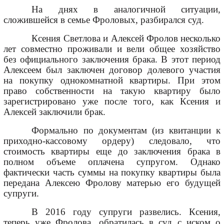
На днях в аналогичной ситуации,
сложившейся в семье Фроловых, разбирался суд.
Ксения Светлова и Алексей Фролов несколько
лет совместно проживали и вели общее хозяйство
без официального заключения брака. В этот период
Алексеем был заключен договор долевого участия
на покупку однокомнатной квартиры. При этом
право собственности на такую квартиру было
зарегистрировано уже после того, как Ксения и
Алексей заключили брак.
Формально по документам (из квитанции к
приходно-кассовому ордеру) следовало, что
стоимость квартиры еще до заключения брака в
полном объеме оплачена супругом. Однако
фактически часть суммы на покупку квартиры была
передана Алексею Фролову матерью его будущей
супруги.
В 2016 году супруги развелись. Ксения,
теперь уже Фролова, обратилась в суд с иском о