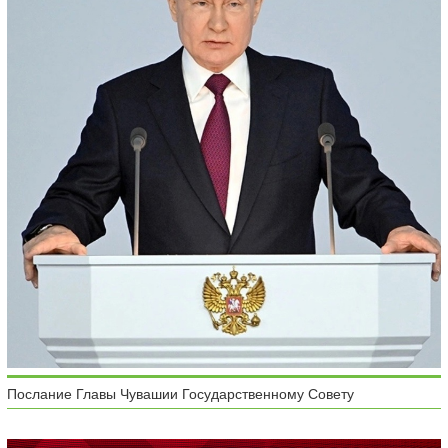
Послание Главы Чувашии Государственному Совету