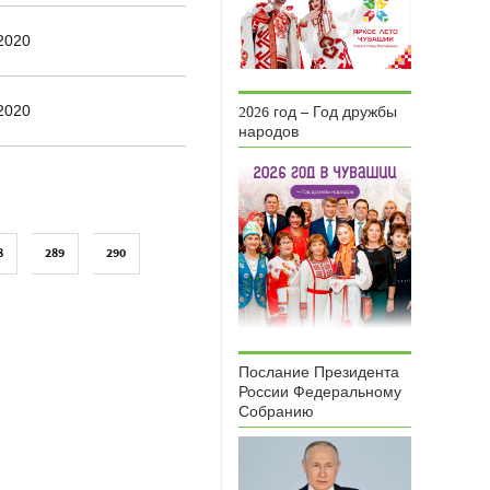
2020
2020
2026 год – Год дружбы
народов
8
289
290
Послание Президента
России Федеральному
Собранию