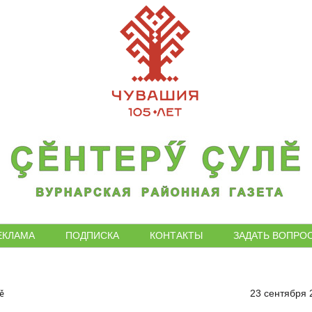
ЕКЛАМА
ПОДПИСКА
КОНТАКТЫ
ЗАДАТЬ ВОПРО
ĕ
23 сентября 