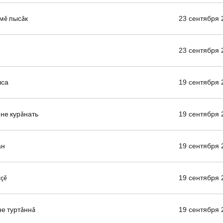
мĕ пысăк
23 сентября 
23 сентября 
шса
19 сентября 
нне курăнать
19 сентября 
ан
19 сентября 
çĕ
19 сентября 
не туртăннă
19 сентября 