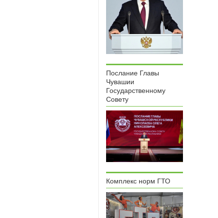
Послание Главы
Чувашии
Государственному
Совету
Комплекс норм ГТО