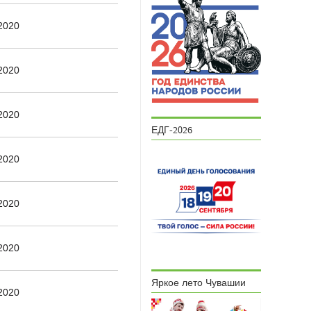
2020
2020
2020
ЕДГ-2026
2020
2020
2020
Яркое лето Чувашии
2020