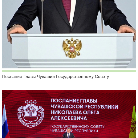
Послание Главы Чувашии Государственному Совету