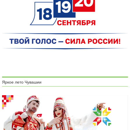
Яркое лето Чувашии