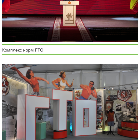
Комплекс норм ГТО