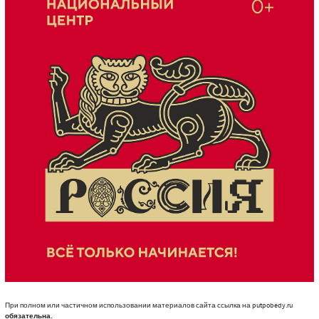
При полном или частичном использовании материалов сайта ссылка на putpobedy.ru
обязательна.