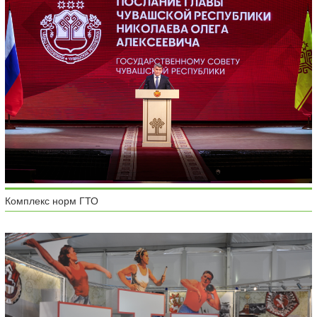
Комплекс норм ГТО