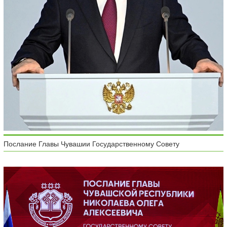
Послание Главы Чувашии Государственному Совету