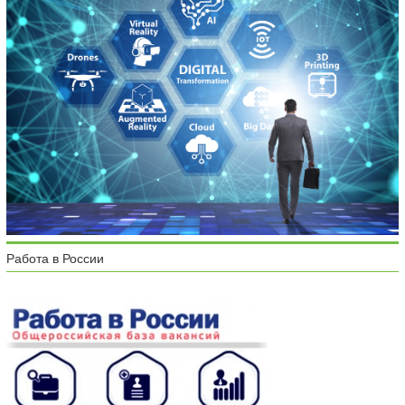
Работа в России