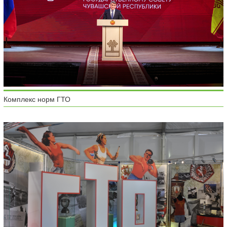
Комплекс норм ГТО