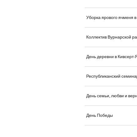
Уборка ярового ячменя 
Коллектив Вурнарской р
День деревни в Кивсерт
Республиканский семина
День семьи, любви и вер
День Победы