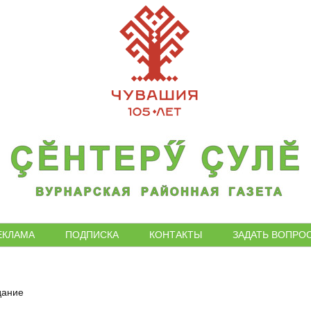
ЕКЛАМА
ПОДПИСКА
КОНТАКТЫ
ЗАДАТЬ ВОПРО
дание