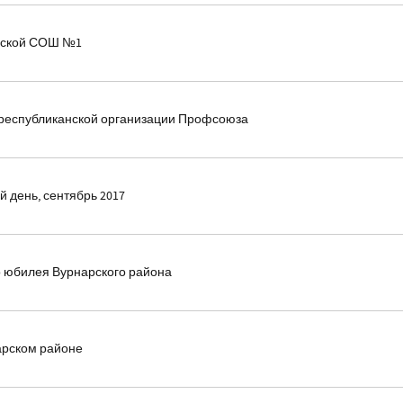
арской СОШ №1
республиканской организации Профсоюза
день, сентябрь 2017
о юбилея Вурнарского района
арском районе