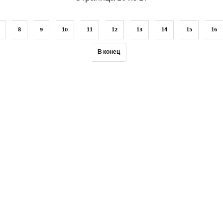
8
9
10
11
12
13
14
15
16
В конец