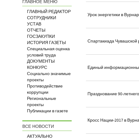
ГЛАВНОЕ МЕНЮ
ГЛАВНЫЙ РЕДАКТОР
Урок энергетики в Вурн
СОТРУДНИКИ
УСТАВ
ОТЧЕТЫ
ГОСЗАКУПКИ
Спартакиада Чувашской 
ИСТОРИЯ ГАЗЕТЫ
Специальная оценка
условий труда
ДОКУМЕНТЫ
КОНКУРС
Единый информационный 
Социально значимые
проекты
Противодействие
коррупции
Празднование 90-летнег
Региональные
проекты
Публикации в газете
Кросс Нации-2017 в Вурн
ВСЕ НОВОСТИ
АКТУАЛЬНО