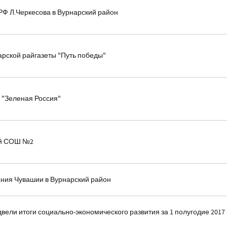
РФ Л.Черкесова в Вурнарский район
рской райгазеты "Путь победы"
 "Зеленая Россия"
ой СОШ №2
ания Чувашии в Вурнарский район
вели итоги социально-экономического развития за 1 полугодие 2017