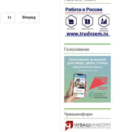
17
Вперед
Голосование
Чувашинформ