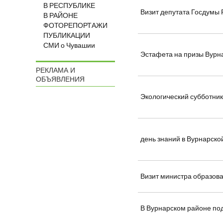
В РЕСПУБЛИКЕ
Визит депутата Госдумы 
В РАЙОНЕ
ФОТОРЕПОРТАЖИ
ПУБЛИКАЦИИ
СМИ о Чувашии
Эстафета на призы Вурна
РЕКЛАМА И
ОБЪЯВЛЕНИЯ
Экологический субботник
день знаний в Вурнарск
Визит министра образов
В Вурнарском районе под